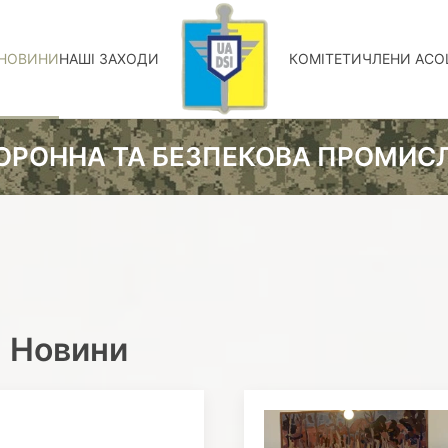
НОВИНИ
НАШІ ЗАХОДИ
КОМІТЕТИ
ЧЛЕНИ АСОЦ
ОРОННА ТА БЕЗПЕКОВА ПРОМИСЛ
Новини