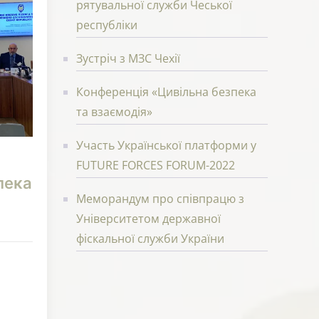
рятувальної служби Чеської
республіки
Зустріч з МЗС Чехії
Конференція «Цивільна безпека
та взаємодія»
Участь Української платформи у
FUTURE FORCES FORUM-2022
пека
Меморандум про співпрацю з
Університетом державної
фіскальної служби України