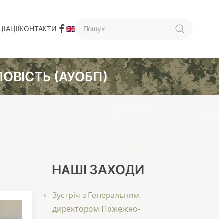
ІАЦІЇ
КОНТАКТИ
ОВІСТЬ (АУОБП)
НАШІ ЗАХОДИ
Зустріч з Генеральним
директором Пожежно-