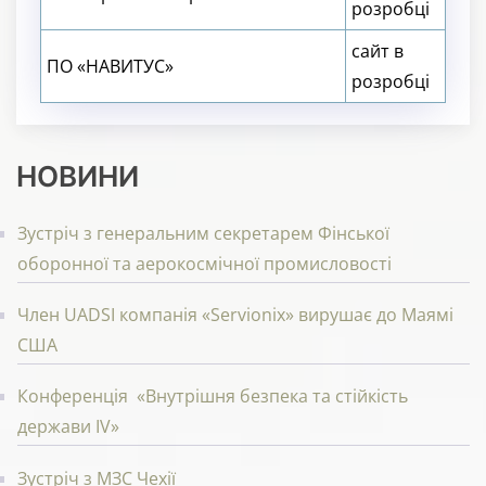
розробці
сайт в
ПО «НАВИТУС»
розробці
НОВИНИ
Зустріч з генеральним секретарем Фінської
оборонної та аерокосмічної промисловості
Член UADSI компанія «Servionix» вирушає до Маямі
США
Конференція «Внутрішня безпека та стійкість
держави IV»
Зустріч з МЗС Чехії