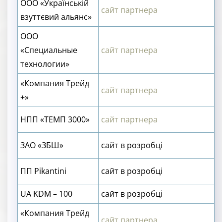
ООО «Українській
сайт партнера
взуттєвий альянс»
ООО
«Специальные
сайт партнера
технологии»
«Компания Трейд
сайт партнера
+»
НПП «ТЕМП 3000»
сайт партнера
ЗАО «ЗБШ»
сайт в розробці
ПП Pikantini
сайт в розробці
UA KDM – 100
сайт в розробці
«Компания Трейд
сайт партнера