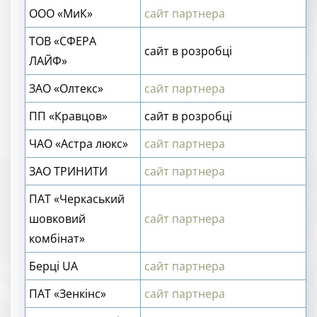
ООО «МиК»
сайт партнера
ТОВ «СФЕРА
сайт в розробці
ЛАЙФ»
ЗАО «Олтекс»
сайт партнера
ПП «Кравцов»
сайт в розробці
ЧАО «Астра люкс»
сайт партнера
ЗАО ТРИНИТИ
сайт партнера
ПАТ «Черкаський
шовковий
сайт партнера
комбінат»
Берці UA
сайт партнера
ПАТ «Зенкінс»
сайт партнера